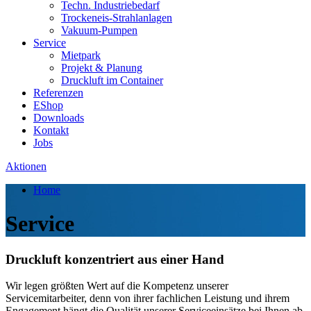
Techn. Industriebedarf
Trockeneis-Strahlanlagen
Vakuum-Pumpen
Service
Mietpark
Projekt & Planung
Druckluft im Container
Referenzen
EShop
Downloads
Kontakt
Jobs
Aktionen
Home
Service
Druckluft konzentriert aus einer Hand
Wir legen größten Wert auf die Kompetenz unserer
Servicemitarbeiter, denn von ihrer fachlichen Leistung und ihrem
Engagement hängt die Qualität unserer Serviceeinsätze bei Ihnen ab.