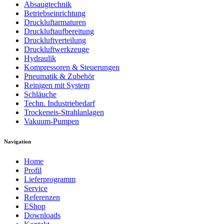
Absaugtechnik
Betriebseinrichtung
Druckluftarmaturen
Druckluftaufbereitung
Druckluftverteilung
Druckluftwerkzeuge
Hydraulik
Kompressoren & Steuerungen
Pneumatik & Zubehör
Reinigen mit System
Schläuche
Techn. Industriebedarf
Trockeneis-Strahlanlagen
Vakuum-Pumpen
Navigation
Home
Profil
Lieferprogramm
Service
Referenzen
EShop
Downloads