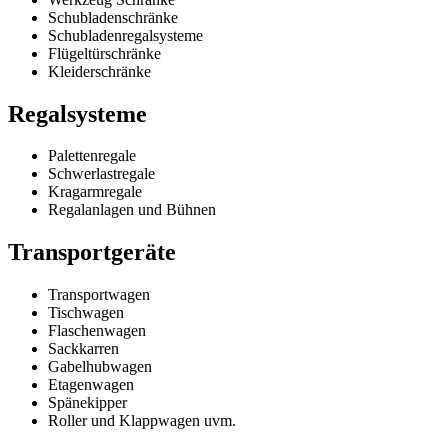
Schubladenschränke
Schubladenregalsysteme
Flügeltürschränke
Kleiderschränke
Regalsysteme
Palettenregale
Schwerlastregale
Kragarmregale
Regalanlagen und Bühnen
Transportgeräte
Transportwagen
Tischwagen
Flaschenwagen
Sackkarren
Gabelhubwagen
Etagenwagen
Spänekipper
Roller und Klappwagen uvm.